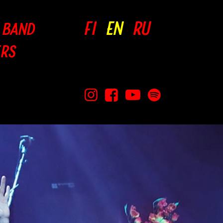
FI
EN
RU
 BAND
ERS