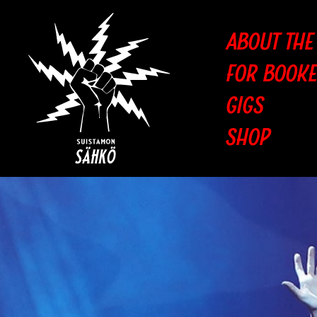
Jump to content
ABOUT THE
FOR BOOK
GIGS
SHOP